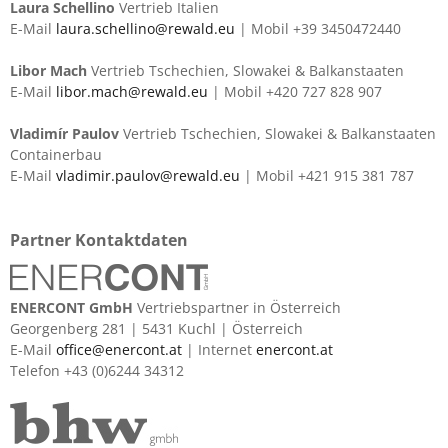
Laura Schellino
Vertrieb Italien
E-Mail
laura.schellino@rewald.eu
| Mobil +39 3450472440
Libor Mach
Vertrieb Tschechien, Slowakei & Balkanstaaten
E-Mail
libor.mach@rewald.eu
| Mobil +420 727 828 907
Vladimír Paulov
Vertrieb Tschechien, Slowakei & Balkanstaaten
Containerbau
E-Mail
vladimir.paulov@rewald.eu
| Mobil +421 915 381 787
Partner Kontaktdaten
ENERCONT GmbH
Vertriebspartner in Österreich
Georgenberg 281 | 5431 Kuchl | Österreich
E-Mail
office@enercont.at
| Internet
enercont.at
Telefon +43 (0)6244 34312