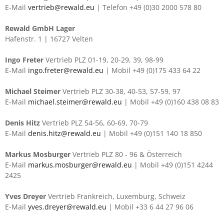
E-Mail
vertrieb@rewald.eu
| Telefon +49 (0)30 2000 578 80
Rewald GmbH Lager
Hafenstr. 1 | 16727 Velten
Ingo Freter
Vertrieb PLZ 01-19, 20-29, 39, 98-99
E-Mail
ingo.freter@rewald.eu
| Mobil +49 (0)175 433 64 22
Michael Steimer
Vertrieb PLZ 30-38, 40-53, 57-59, 97
E-Mail
michael.steimer@rewald.eu
| Mobil +49 (0)160 438 08 83
Denis Hitz
Vertrieb PLZ 54-56, 60-69, 70-79
E-Mail
denis.hitz@rewald.eu
| Mobil +49 (0)151 140 18 850
Markus Mosburger
Vertrieb PLZ 80 - 96 & Österreich
E-Mail
markus.mosburger@rewald.eu
| Mobil +49 (0)151 4244
2425
Yves Dreyer
Vertrieb Frankreich, Luxemburg, Schweiz
E-Mail
yves.dreyer@rewald.eu
| Mobil +33 6 44 27 96 06