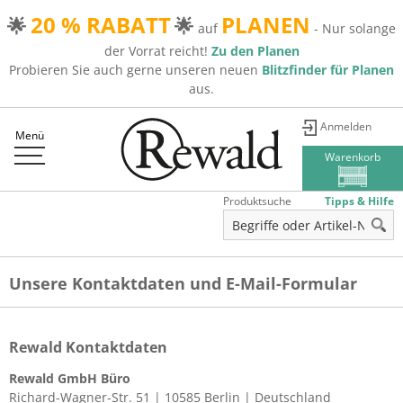
20 % RABATT
PLANEN
🌟
🌟
auf
- Nur solange
der Vorrat reicht!
Zu den Planen
Probieren Sie auch gerne unseren neuen
Blitzfinder für Planen
aus.
Anmelden
Menü
Warenkorb
Produktsuche
Tipps & Hilfe
Unsere Kontaktdaten und E-Mail-Formular
Rewald Kontaktdaten
Rewald GmbH Büro
Richard-Wagner-Str. 51 | 10585 Berlin | Deutschland