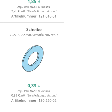
1,85
€
zzgl. 19% MwSt. & Versand
2,20 €
inkl. 19% MwSt, zzgl. Versand
Artikelnummer:
121 010 01
Scheibe
10,5-30-2,5mm, verzinkt, DIN 9021
0,33
€
zzgl. 19% MwSt. & Versand
0,39 €
inkl. 19% MwSt, zzgl. Versand
Artikelnummer:
130 220 02