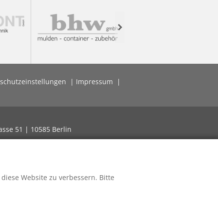
Next
schutzeinstellungen
Impressum
asse 51 | 10585 Berlin
 diese Website zu verbessern. Bitte