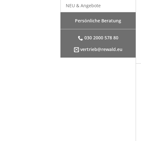
NEU & Angebote
Persönliche Beratung
030 2000 578 80
vertrieb@rewald.eu