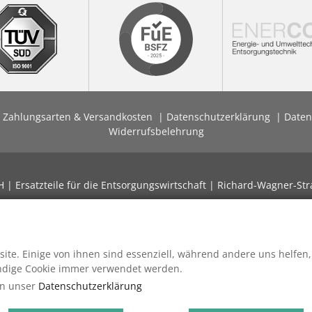
Zahlungsarten & Versandkosten
Datenschutzerklärung
Daten
Widerrufsbelehrung
| Ersatzteile für die Entsorgungswirtschaft | Richard-Wagner-Str
ite. Einige von ihnen sind essenziell, während andere uns helfen,
endige Cookie immer verwendet werden.
in unser
Datenschutzerklärung