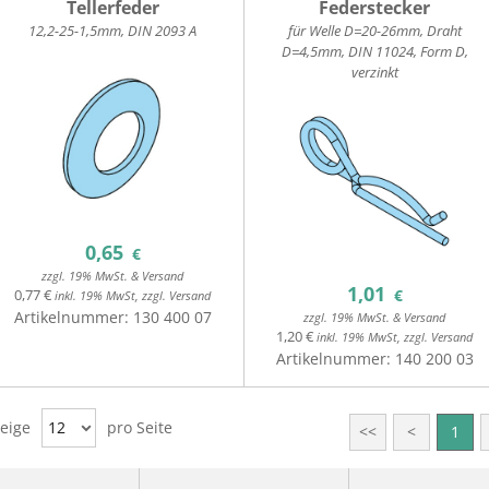
Tellerfeder
Federstecker
12,2-25-1,5mm, DIN 2093 A
für Welle D=20-26mm, Draht
D=4,5mm, DIN 11024, Form D,
verzinkt
0,65
€
zzgl. 19% MwSt. & Versand
1,01
0,77 €
€
inkl. 19% MwSt, zzgl. Versand
Artikelnummer:
130 400 07
zzgl. 19% MwSt. & Versand
1,20 €
inkl. 19% MwSt, zzgl. Versand
Artikelnummer:
140 200 03
eige
12
pro Seite
<<
<
1