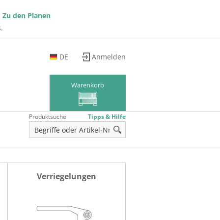
!
Zu den Planen
.
DE
Anmelden
EN
FR
Warenkorb
Produktsuche
Tipps & Hilfe
Verriegelungen