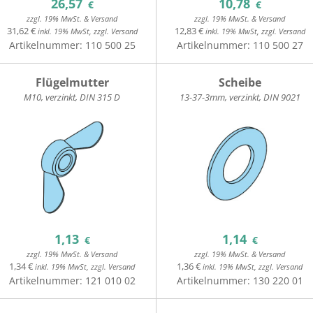
26,57
10,78
€
€
zzgl. 19% MwSt. & Versand
zzgl. 19% MwSt. & Versand
31,62 €
12,83 €
inkl. 19% MwSt, zzgl. Versand
inkl. 19% MwSt, zzgl. Versand
Artikelnummer:
110 500 25
Artikelnummer:
110 500 27
Flügelmutter
Scheibe
M10, verzinkt, DIN 315 D
13-37-3mm, verzinkt, DIN 9021
1,13
1,14
€
€
zzgl. 19% MwSt. & Versand
zzgl. 19% MwSt. & Versand
1,34 €
1,36 €
inkl. 19% MwSt, zzgl. Versand
inkl. 19% MwSt, zzgl. Versand
Artikelnummer:
121 010 02
Artikelnummer:
130 220 01