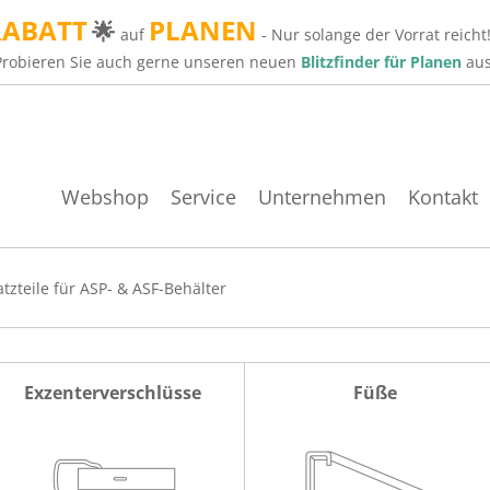
RABATT
PLANEN
🌟
auf
- Nur solange der Vorrat reicht
Probieren Sie auch gerne unseren neuen
Blitzfinder für Planen
aus
Webshop
Service
Unternehmen
Kontakt
atzteile für ASP- & ASF-Behälter
Exzenterverschlüsse
Füße