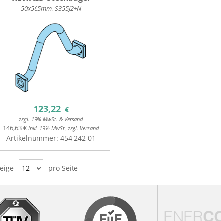
50x565mm, S355J2+N
123,22
€
zzgl. 19% MwSt. & Versand
146,63 €
inkl. 19% MwSt, zzgl. Versand
Artikelnummer:
454 242 01
eige
12
pro Seite