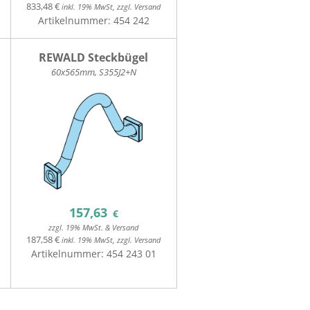
833,48 €
inkl. 19% MwSt, zzgl. Versand
Artikelnummer:
454 242
REWALD Steckbügel
60x565mm, S355J2+N
157,63
€
zzgl. 19% MwSt. & Versand
187,58 €
inkl. 19% MwSt, zzgl. Versand
Artikelnummer:
454 243 01