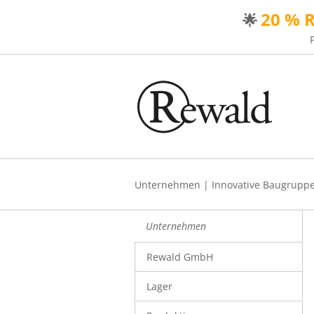
20 % 
🌟
Unternehmen
|
Innovative Baugrupp
Unternehmen
Rewald GmbH
Lager