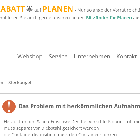
RABATT
PLANEN
🌟
auf
- Nur solange der Vorrat reicht
Probieren Sie auch gerne unseren neuen
Blitzfinder für Planen
aus
Webshop
Service
Unternehmen
Kontakt
en
|
Steckbügel
Das Problem mit herkömmlichen Aufnahm
· Heraustrennen & neu Einschweißen bei Verschleiß dauert oft m
· muss separat vor Diebstahl gesichert werden
· die Containerdisposition muss den Container sperren