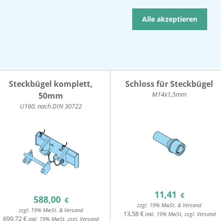
Alle akzeptieren
Steckbügel komplett,
Schloss für Steckbügel
M14x1,5mm
50mm
U160, nach DIN 30722
11,41
€
588,00
€
zzgl. 19% MwSt. & Versand
zzgl. 19% MwSt. & Versand
13,58 €
inkl. 19% MwSt, zzgl. Versand
699,72 €
inkl. 19% MwSt, zzgl. Versand