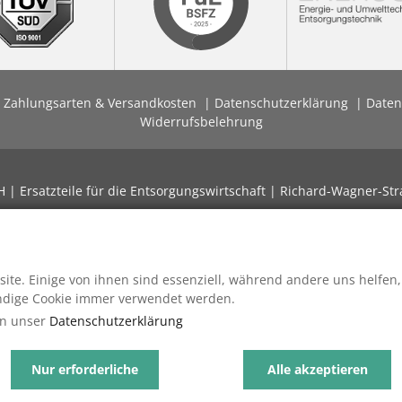
Zahlungsarten & Versandkosten
Datenschutzerklärung
Daten
Widerrufsbelehrung
| Ersatzteile für die Entsorgungswirtschaft | Richard-Wagner-Str
ite. Einige von ihnen sind essenziell, während andere uns helfen,
endige Cookie immer verwendet werden.
in unser
Datenschutzerklärung
Nur erforderliche
Alle akzeptieren