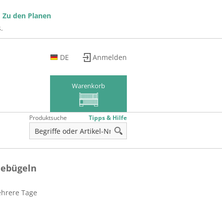
!
Zu den Planen
.
DE
Anmelden
EN
FR
Warenkorb
Produktsuche
Tipps & Hilfe
ebügeln
ehrere Tage