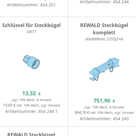
Artikelnummer:
454 244
Artikelnummer:
454 251
Schlüssel für Steckbügel
REWALD Steckbügel
SW17
komplett
60x969mm, S355J2+N
13,32
€
751,90
zzgl. 19% MwSt. & Versand
€
15,85 €
inkl. 19% MwSt, zzgl. Versand
zzgl. 19% MwSt. & Versand
Artikelnummer:
454 244 1
894,76 €
inkl. 19% MwSt, zzgl. Versand
Artikelnummer:
454 243
REWALD Steckbügel