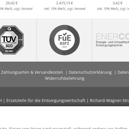
29,42 €
2.415,13 €
3,42 €
19% MwSt, zzgl. Versand
inkl. 19% MwSt, zzgl. Versand
inkl. 19% MwSt, zzgl. 
Zahlungsarten & Versandkosten
Datenschutzerklärung
Daten
Widerrufsbelehrung
| Ersatzteile für die Entsorgungswirtschaft | Richard-Wagner-Str
ite. Einige von ihnen sind essenziell, während andere uns helfen,