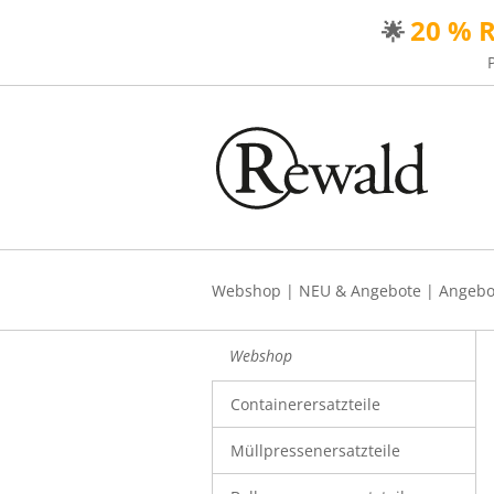
20 % 
🌟
Webshop
|
NEU & Angebote
|
Angebo
Webshop
Containerersatzteile
Müllpressenersatzteile