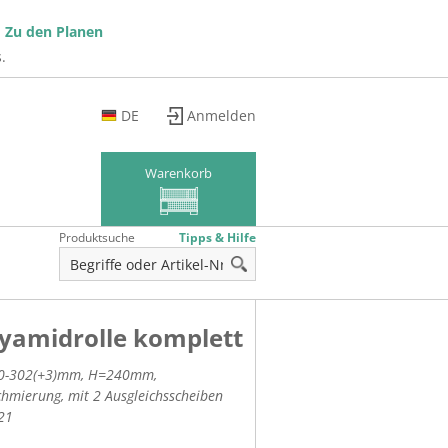
!
Zu den Planen
.
DE
Anmelden
EN
FR
Warenkorb
Produktsuche
Tipps & Hilfe
yamidrolle komplett
0-302(+3)mm, H=240mm,
hmierung, mit 2 Ausgleichsscheiben
21